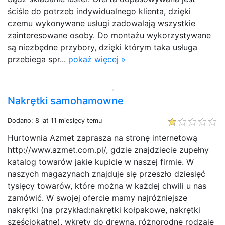
ściśle do potrzeb indywidualnego klienta, dzięki
czemu wykonywane usługi zadowalają wszystkie
zainteresowane osoby. Do montażu wykorzystywane
są niezbędne przybory, dzięki którym taka usługa
przebiega spr...
pokaż więcej »
Nakrętki samohamowne
Dodano: 8 lat 11 miesięcy temu
Hurtownia Azmet zaprasza na stronę internetową
http://www.azmet.com.pl/, gdzie znajdziecie zupełny
katalog towarów jakie kupicie w naszej firmie. W
naszych magazynach znajduje się przeszło dziesięć
tysięcy towarów, które można w każdej chwili u nas
zamówić. W swojej ofercie mamy najróżniejsze
nakrętki (na przykład:nakrętki kołpakowe, nakrętki
sześciokątne), wkręty do drewna, różnorodne rodzaje