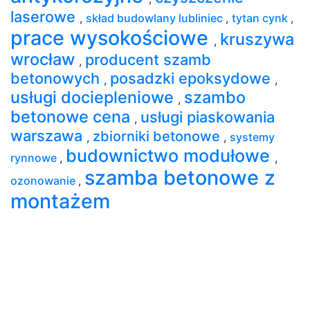
laserowe
,
skład budowlany lubliniec
,
tytan cynk
,
prace wysokościowe
kruszywa
,
wrocław
producent szamb
,
betonowych
posadzki epoksydowe
,
,
usługi dociepleniowe
szambo
,
betonowe cena
usługi piaskowania
,
warszawa
zbiorniki betonowe
,
,
systemy
budownictwo modułowe
rynnowe
,
,
szamba betonowe z
ozonowanie
,
montażem