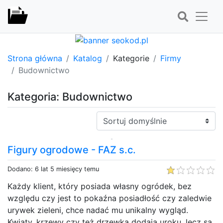
Strona główna
Katalog
Kategorie
Firmy
Budownictwo
Kategoria: Budownictwo
Sortuj:
Figury ogrodowe - FAZ s.c.
Dodano: 6 lat 5 miesięcy temu
Każdy klient, który posiada własny ogródek, bez
względu czy jest to pokaźna posiadłość czy zaledwie
urywek zieleni, chce nadać mu unikalny wygląd.
Kwiaty, krzewy czy też drzewka dodają uroku, lecz są