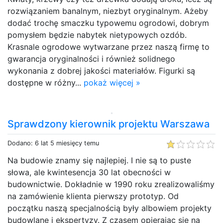
rozwiązaniem banalnym, niezbyt oryginalnym. Ażeby
dodać trochę smaczku typowemu ogrodowi, dobrym
pomysłem będzie nabytek nietypowych ozdób.
Krasnale ogrodowe wytwarzane przez naszą firmę to
gwarancja oryginalności i również solidnego
wykonania z dobrej jakości materiałów. Figurki są
dostępne w różny...
pokaż więcej »
Sprawdzony kierownik projektu Warszawa
Dodano: 6 lat 5 miesięcy temu
Na budowie znamy się najlepiej. I nie są to puste
słowa, ale kwintesencja 30 lat obecności w
budownictwie. Dokładnie w 1990 roku zrealizowaliśmy
na zamówienie klienta pierwszy prototyp. Od
początku naszą specjalnością były albowiem projekty
budowlane i ekspertyzy. Z czasem opierając się na