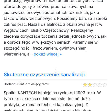
produkcją wyrobów a także detali toczonych. Nasza
oferta dotyczy zarówno prac realizowanych na
jednowrzecionowych automatach tokarskich, jak a
także wielowrzecionowych. Posiadamy bardzo szeroki
zakres prac. Nasza działalność zlokalizowana jest w
Węglowicach, blisko Częstochowy. Realizujemy
zlecenia dotyczące toczenia detali jednostkowych, jak
a oprócz tego w większych seriach. Paramy się w
szczególności: frezowaniem, gwintowaniem,
wierceniem, a...
pokaż więcej »
Skuteczne czyszczenie kanalizacji
Dodano: 8 lat 7 miesięcy temu
Spółka KANTECH istnieje na rynku od 1993 roku. W
tym okresie czasu udało nam się dostać duże
praktykę w ramach techniki kanalizacyjnej. Z
wykorzystaniem temu dzisiaj naszym klientom