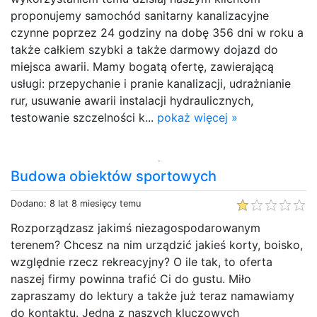
proponujemy samochód sanitarny kanalizacyjne
czynne poprzez 24 godziny na dobę 356 dni w roku a
także całkiem szybki a także darmowy dojazd do
miejsca awarii. Mamy bogatą ofertę, zawierającą
usługi: przepychanie i pranie kanalizacji, udrażnianie
rur, usuwanie awarii instalacji hydraulicznych,
testowanie szczelności k...
pokaż więcej »
Budowa obiektów sportowych
Dodano: 8 lat 8 miesięcy temu
Rozporządzasz jakimś niezagospodarowanym
terenem? Chcesz na nim urządzić jakieś korty, boisko,
względnie rzecz rekreacyjny? O ile tak, to oferta
naszej firmy powinna trafić Ci do gustu. Miło
zapraszamy do lektury a także już teraz namawiamy
do kontaktu. Jedną z naszych kluczowych