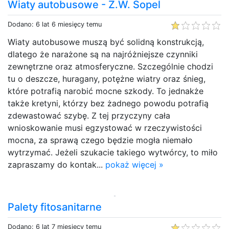
Wiaty autobusowe - Z.W. Sopel
Dodano: 6 lat 6 miesięcy temu
Wiaty autobusowe muszą być solidną konstrukcją,
dlatego że narażone są na najróżniejsze czynniki
zewnętrzne oraz atmosferyczne. Szczególnie chodzi
tu o deszcze, huragany, potężne wiatry oraz śnieg,
które potrafią narobić mocne szkody. To jednakże
także kretyni, którzy bez żadnego powodu potrafią
zdewastować szybę. Z tej przyczyny cała
wnioskowanie musi egzystować w rzeczywistości
mocna, za sprawą czego będzie mogła niemało
wytrzymać. Jeżeli szukacie takiego wytwórcy, to miło
zapraszamy do kontak...
pokaż więcej »
Palety fitosanitarne
Dodano: 6 lat 7 miesięcy temu