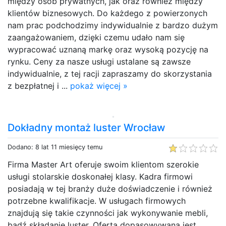
między osób prywatnych, jak oraz również między
klientów biznesowych. Do każdego z powierzonych
nam prac podchodzimy indywidualnie z bardzo dużym
zaangażowaniem, dzięki czemu udało nam się
wypracować uznaną markę oraz wysoką pozycję na
rynku. Ceny za nasze usługi ustalane są zawsze
indywidualnie, z tej racji zapraszamy do skorzystania
z bezpłatnej i ...
pokaż więcej »
Dokładny montaż luster Wrocław
Dodano: 8 lat 11 miesięcy temu
Firma Master Art oferuje swoim klientom szerokie
usługi stolarskie doskonałej klasy. Kadra firmowi
posiadają w tej branży duże doświadczenie i również
potrzebne kwalifikacje. W usługach firmowych
znajdują się takie czynności jak wykonywanie mebli,
bądź składanie luster. Oferta dopasowywana jest