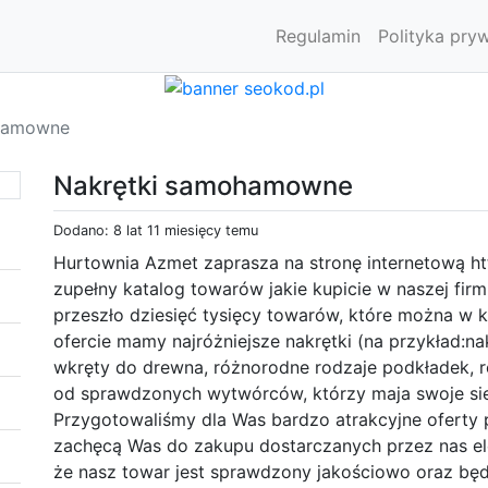
Regulamin
Polityka pry
hamowne
Nakrętki samohamowne
Dodano: 8 lat 11 miesięcy temu
Hurtownia Azmet zaprasza na stronę internetową ht
zupełny katalog towarów jakie kupicie w naszej fir
przeszło dziesięć tysięcy towarów, które można w k
ofercie mamy najróżniejsze nakrętki (na przykład:na
wkręty do drewna, różnorodne rodzaje podkładek, 
od sprawdzonych wytwórców, którzy maja swoje sied
Przygotowaliśmy dla Was bardzo atrakcyjne oferty p
zachęcą Was do zakupu dostarczanych przez nas e
że nasz towar jest sprawdzony jakościowo oraz będ