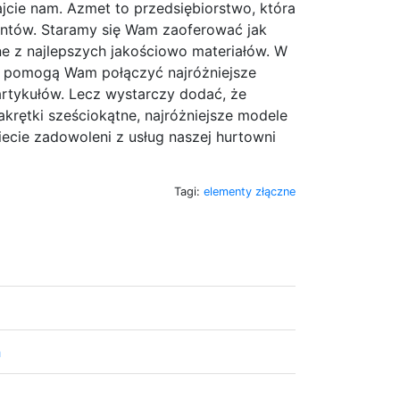
fajcie nam. Azmet to przedsiębiorstwo, która
ientów. Staramy się Wam zaoferować jak
e z najlepszych jakościowo materiałów. W
re pomogą Wam połączyć najróżniejsze
rtykułów. Lecz wystarczy dodać, że
akrętki sześciokątne, najróżniejsze modele
ecie zadowoleni z usług naszej hurtowni
Tagi:
elementy złączne
h