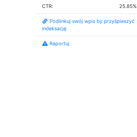
CTR:
25.85%
Podlinkuj swój wpis by przyśpieszyć
indeksację
Raportuj