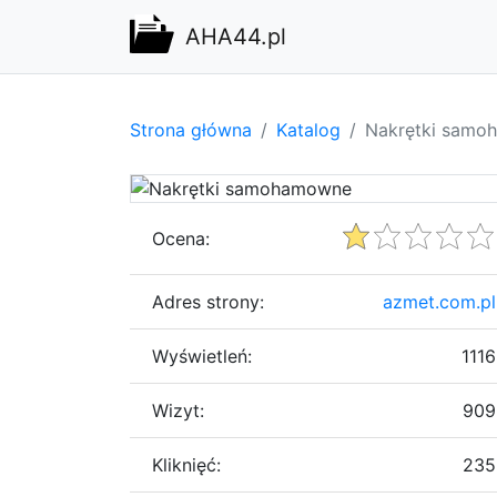
AHA44.pl
Strona główna
Katalog
Nakrętki samo
Ocena:
Adres strony:
azmet.com.pl
Wyświetleń:
1116
Wizyt:
909
Kliknięć:
235