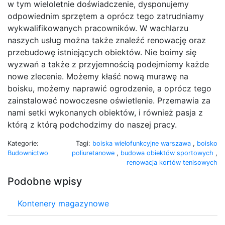
w tym wieloletnie doświadczenie, dysponujemy
odpowiednim sprzętem a oprócz tego zatrudniamy
wykwalifikowanych pracowników. W wachlarzu
naszych usług można także znaleźć renowację oraz
przebudowę istniejących obiektów. Nie boimy się
wyzwań a także z przyjemnością podejmiemy każde
nowe zlecenie. Możemy kłaść nową murawę na
boisku, możemy naprawić ogrodzenie, a oprócz tego
zainstalować nowoczesne oświetlenie. Przemawia za
nami setki wykonanych obiektów, i również pasja z
którą z którą podchodzimy do naszej pracy.
Kategorie:
Tagi:
boiska wielofunkcyjne warszawa
,
boisko
Budownictwo
poliuretanowe
,
budowa obiektów sportowych
,
renowacja kortów tenisowych
Podobne wpisy
Kontenery magazynowe