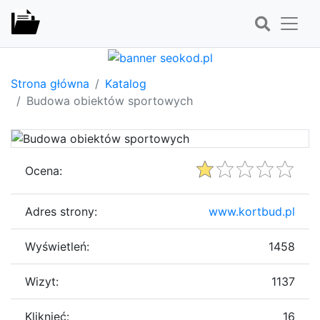
Strona główna
Katalog
Budowa obiektów sportowych
Ocena:
Adres strony:
www.kortbud.pl
Wyświetleń:
1458
Wizyt:
1137
Kliknięć:
16