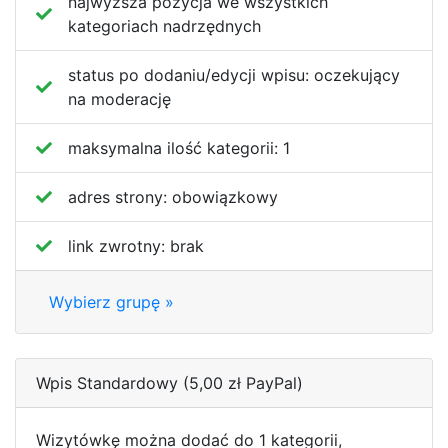
najwyższa pozycja we wszystkich
kategoriach nadrzędnych
status po dodaniu/edycji wpisu:
oczekujący
na moderację
maksymalna ilość kategorii:
1
adres strony:
obowiązkowy
link zwrotny:
brak
Wybierz grupę »
Wpis Standardowy (5,00 zł PayPal)
Wizytówkę można dodać do 1 kategorii,