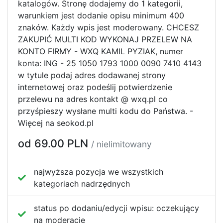
katalogów. Stronę dodajemy do 1 kategorii,
warunkiem jest dodanie opisu minimum 400
znaków. Każdy wpis jest moderowany. CHCESZ
ZAKUPIĆ MULTI KOD WYKONAJ PRZELEW NA
KONTO FIRMY - WXQ KAMIL PYZIAK, numer
konta: ING - 25 1050 1793 1000 0090 7410 4143
w tytule podaj adres dodawanej strony
internetowej oraz podeślij potwierdzenie
przelewu na adres kontakt @ wxq.pl co
przyśpieszy wysłane multi kodu do Państwa. -
Więcej na seokod.pl
od 69.00 PLN
/ nielimitowany
najwyższa pozycja we wszystkich
kategoriach nadrzędnych
status po dodaniu/edycji wpisu:
oczekujący
na moderację