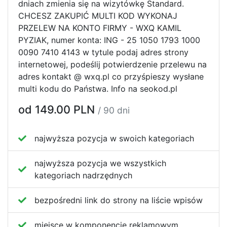
dniach zmienia się na wizytówkę Standard.
CHCESZ ZAKUPIĆ MULTI KOD WYKONAJ
PRZELEW NA KONTO FIRMY - WXQ KAMIL
PYZIAK, numer konta: ING - 25 1050 1793 1000
0090 7410 4143 w tytule podaj adres strony
internetowej, podeślij potwierdzenie przelewu na
adres kontakt @ wxq.pl co przyśpieszy wysłane
multi kodu do Państwa. Info na seokod.pl
od 149.00 PLN
/ 90 dni
najwyższa pozycja w swoich kategoriach
najwyższa pozycja we wszystkich
kategoriach nadrzędnych
bezpośredni link do strony na liście wpisów
miejsce w komponencie reklamowym