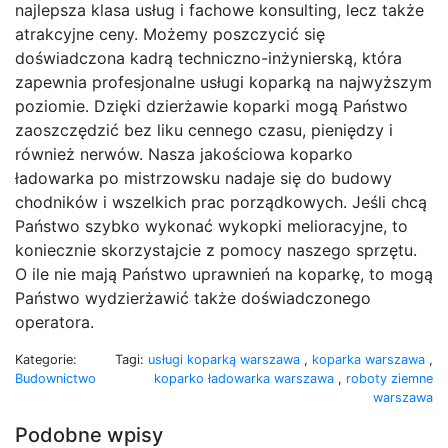
najlepsza klasa usług i fachowe konsulting, lecz także
atrakcyjne ceny. Możemy poszczycić się
doświadczona kadrą techniczno-inżynierską, która
zapewnia profesjonalne usługi koparką na najwyższym
poziomie. Dzięki dzierżawie koparki mogą Państwo
zaoszczędzić bez liku cennego czasu, pieniędzy i
również nerwów. Nasza jakościowa koparko
ładowarka po mistrzowsku nadaje się do budowy
chodników i wszelkich prac porządkowych. Jeśli chcą
Państwo szybko wykonać wykopki melioracyjne, to
koniecznie skorzystajcie z pomocy naszego sprzętu.
O ile nie mają Państwo uprawnień na koparkę, to mogą
Państwo wydzierżawić także doświadczonego
operatora.
Kategorie:
Tagi:
usługi koparką warszawa
,
koparka warszawa
,
Budownictwo
koparko ładowarka warszawa
,
roboty ziemne
warszawa
Podobne wpisy