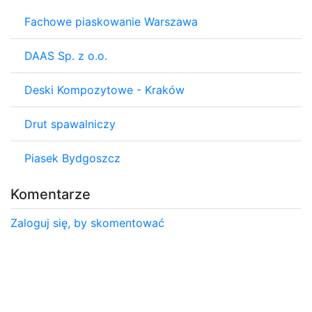
Fachowe piaskowanie Warszawa
DAAS Sp. z o.o.
Deski Kompozytowe - Kraków
Drut spawalniczy
Piasek Bydgoszcz
Komentarze
Zaloguj się, by skomentować