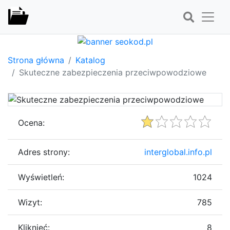
Strona główna
Katalog
Skuteczne zabezpieczenia przeciwpowodziowe
Ocena:
Adres strony:
interglobal.info.pl
Wyświetleń:
1024
Wizyt:
785
Kliknięć:
8