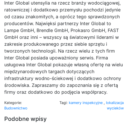
Inter Global utensylia na rzecz branży wodociągowej,
ratowniczej i dodatkowo przemysłu pochodzi jedynie
od czasu znakomitych, a oprócz tego sprawdzonych
producentów. Najwięksi partnerzy Inter Global to
Lampe GmbH, Brendle GmbH, Prokasro GmbH, FAST
GmbH oraz inni – wszyscy są światowymi liderami w
zakresie produkowanego przez siebie sprzętu i
tworzonych technologii. Na rzecz wielu z tych firm
Inter Global posiada upoważniony serwis. Firma
usługowa Inter Global pokazuje własną ofertę na wielu
międzynarodowych targach dotyczących
infrastruktury wodno-ściekowej i dodatkowo ochrony
środowiska. Zapraszamy do zapoznania się z ofertą
firmy oraz dodatkowo do podjęcia współpracy.
Kategorie:
Tagi:
kamery inspekcyjne
,
lokalizacja
Budownictwo
wycieków
Podobne wpisy