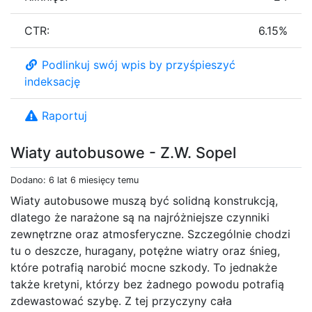
CTR:
6.15%
Podlinkuj swój wpis by przyśpieszyć
indeksację
Raportuj
Wiaty autobusowe - Z.W. Sopel
Dodano: 6 lat 6 miesięcy temu
Wiaty autobusowe muszą być solidną konstrukcją,
dlatego że narażone są na najróżniejsze czynniki
zewnętrzne oraz atmosferyczne. Szczególnie chodzi
tu o deszcze, huragany, potężne wiatry oraz śnieg,
które potrafią narobić mocne szkody. To jednakże
także kretyni, którzy bez żadnego powodu potrafią
zdewastować szybę. Z tej przyczyny cała