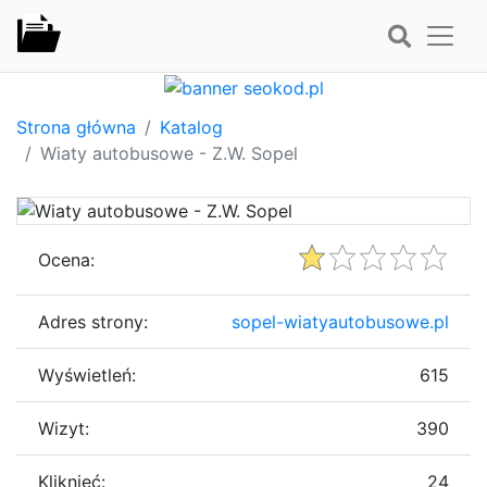
Strona główna
Katalog
Wiaty autobusowe - Z.W. Sopel
Ocena:
Adres strony:
sopel-wiatyautobusowe.pl
Wyświetleń:
615
Wizyt:
390
Kliknięć:
24