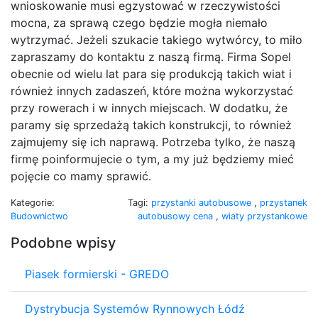
wnioskowanie musi egzystować w rzeczywistości
mocna, za sprawą czego będzie mogła niemało
wytrzymać. Jeżeli szukacie takiego wytwórcy, to miło
zapraszamy do kontaktu z naszą firmą. Firma Sopel
obecnie od wielu lat para się produkcją takich wiat i
również innych zadaszeń, które można wykorzystać
przy rowerach i w innych miejscach. W dodatku, że
paramy się sprzedażą takich konstrukcji, to również
zajmujemy się ich naprawą. Potrzeba tylko, że naszą
firmę poinformujecie o tym, a my już będziemy mieć
pojęcie co mamy sprawić.
Kategorie:
Tagi:
przystanki autobusowe
,
przystanek
Budownictwo
autobusowy cena
,
wiaty przystankowe
Podobne wpisy
Piasek formierski - GREDO
Dystrybucja Systemów Rynnowych Łódź