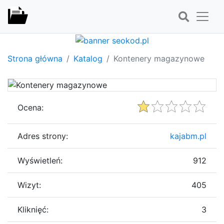
Strona główna
Katalog
Kontenery magazynowe
Ocena:
Adres strony:
kajabm.pl
Wyświetleń:
912
Wizyt:
405
Kliknięć:
3