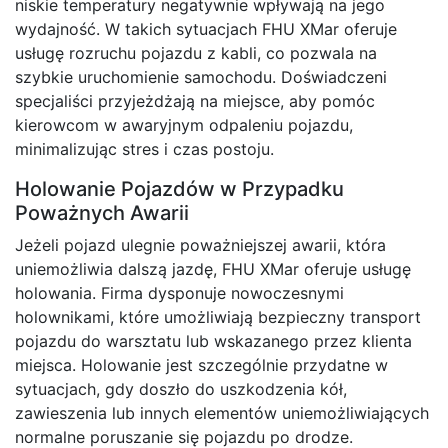
niskie temperatury negatywnie wpływają na jego
wydajność. W takich sytuacjach FHU XMar oferuje
usługę rozruchu pojazdu z kabli, co pozwala na
szybkie uruchomienie samochodu. Doświadczeni
specjaliści przyjeżdżają na miejsce, aby pomóc
kierowcom w awaryjnym odpaleniu pojazdu,
minimalizując stres i czas postoju.
Holowanie Pojazdów w Przypadku
Poważnych Awarii
Jeżeli pojazd ulegnie poważniejszej awarii, która
uniemożliwia dalszą jazdę, FHU XMar oferuje usługę
holowania. Firma dysponuje nowoczesnymi
holownikami, które umożliwiają bezpieczny transport
pojazdu do warsztatu lub wskazanego przez klienta
miejsca. Holowanie jest szczególnie przydatne w
sytuacjach, gdy doszło do uszkodzenia kół,
zawieszenia lub innych elementów uniemożliwiających
normalne poruszanie się pojazdu po drodze.