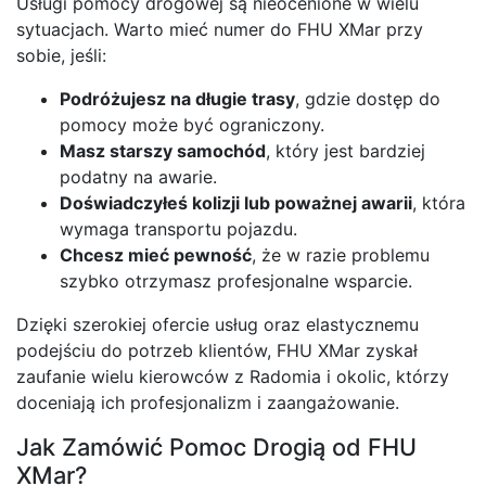
Usługi pomocy drogowej są nieocenione w wielu
sytuacjach. Warto mieć numer do FHU XMar przy
sobie, jeśli:
Podróżujesz na długie trasy
, gdzie dostęp do
pomocy może być ograniczony.
Masz starszy samochód
, który jest bardziej
podatny na awarie.
Doświadczyłeś kolizji lub poważnej awarii
, która
wymaga transportu pojazdu.
Chcesz mieć pewność
, że w razie problemu
szybko otrzymasz profesjonalne wsparcie.
Dzięki szerokiej ofercie usług oraz elastycznemu
podejściu do potrzeb klientów, FHU XMar zyskał
zaufanie wielu kierowców z Radomia i okolic, którzy
doceniają ich profesjonalizm i zaangażowanie.
Jak Zamówić Pomoc Drogią od FHU
XMar?