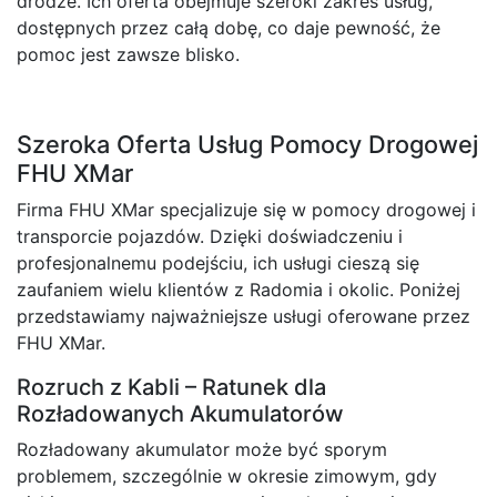
drodze. Ich oferta obejmuje szeroki zakres usług,
dostępnych przez całą dobę, co daje pewność, że
pomoc jest zawsze blisko.
Szeroka Oferta Usług Pomocy Drogowej
FHU XMar
Firma FHU XMar specjalizuje się w pomocy drogowej i
transporcie pojazdów. Dzięki doświadczeniu i
profesjonalnemu podejściu, ich usługi cieszą się
zaufaniem wielu klientów z Radomia i okolic. Poniżej
przedstawiamy najważniejsze usługi oferowane przez
FHU XMar.
Rozruch z Kabli – Ratunek dla
Rozładowanych Akumulatorów
Rozładowany akumulator może być sporym
problemem, szczególnie w okresie zimowym, gdy