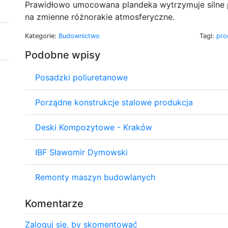
Prawidłowo umocowana plandeka wytrzymuje silne p
na zmienne różnorakie atmosferyczne.
Kategorie:
Budownictwo
Tagi:
pro
Podobne wpisy
Posadzki poliuretanowe
Porządne konstrukcje stalowe produkcja
Deski Kompozytowe - Kraków
IBF Sławomir Dymowski
Remonty maszyn budowlanych
Komentarze
Zaloguj się, by skomentować