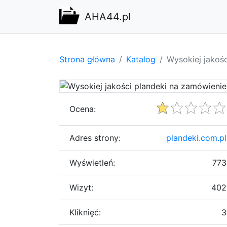
AHA44.pl
Strona główna
Katalog
Wysokiej jakoś
Ocena:
Adres strony:
plandeki.com.pl
Wyświetleń:
773
Wizyt:
402
Kliknięć:
3