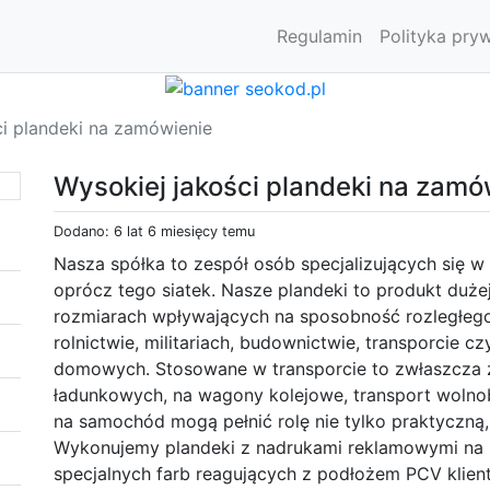
Regulamin
Polityka pry
ci plandeki na zamówienie
Wysokiej jakości plandeki na zamó
Dodano: 6 lat 6 miesięcy temu
Nasza spółka to zespół osób specjalizujących się w 
oprócz tego siatek. Nasze plandeki to produkt duże
rozmiarach wpływających na sposobność rozległeg
rolnictwie, militariach, budownictwie, transporcie
domowych. Stosowane w transporcie to zwłaszcza z
ładunkowych, na wagony kolejowe, transport wolno
na samochód mogą pełnić rolę nie tylko praktyczną
Wykonujemy plandeki z nadrukami reklamowymi na z
specjalnych farb reagujących z podłożem PCV klient