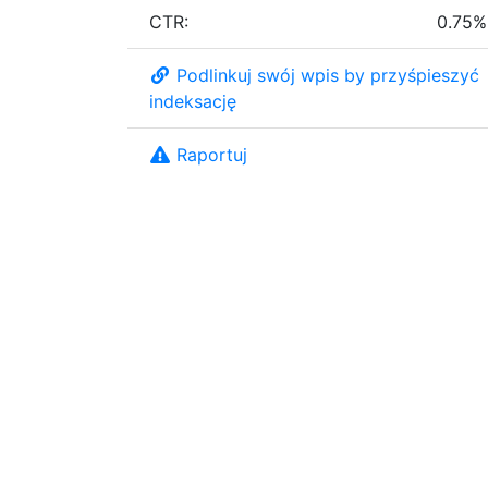
CTR:
0.75%
Podlinkuj swój wpis by przyśpieszyć
indeksację
Raportuj