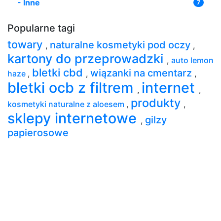
-
Inne
7
Popularne tagi
towary
naturalne kosmetyki pod oczy
,
,
kartony do przeprowadzki
,
auto lemon
bletki cbd
wiązanki na cmentarz
haze
,
,
,
bletki ocb z filtrem
internet
,
,
produkty
kosmetyki naturalne z aloesem
,
,
sklepy internetowe
gilzy
,
papierosowe