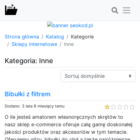
Strona główna
Katalog
Kategorie
Sklepy internetowe
Inne
Kategoria: Inne
Sortuj:
Bibułki z filtrem
Dodano: 3 lata 8 miesięcy temu
O ile jesteś amatorem własnoręcznych skrętów to
nasz sklep e-commerce oferuje całą gamę doskonałej
jakości produktów oraz akcesoriów w tym temacie.
Oferujemy gilzy, bibułki do cbd a także najróżniejsze