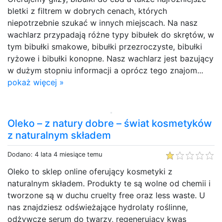
bletki z filtrem w dobrych cenach, których
niepotrzebnie szukać w innych miejscach. Na nasz
wachlarz przypadają różne typy bibułek do skrętów, w
tym bibułki smakowe, bibułki przezroczyste, bibułki
ryżowe i bibułki konopne. Nasz wachlarz jest bazujący
w dużym stopniu informacji a oprócz tego znajom...
pokaż więcej »
Oleko – z natury dobre – świat kosmetyków
z naturalnym składem
Dodano: 4 lata 4 miesiące temu
Oleko to sklep online oferujący kosmetyki z
naturalnym składem. Produkty te są wolne od chemii i
tworzone są w duchu cruelty free oraz less waste. U
nas znajdziesz odświeżające hydrolaty roślinne,
odżywcze serum do twarzy, regenerujący kwas