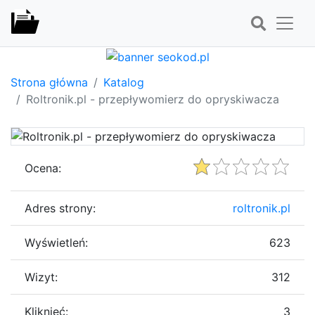
Strona główna
Katalog
Roltronik.pl - przepływomierz do opryskiwacza
Ocena:
Adres strony:
roltronik.pl
Wyświetleń:
623
Wizyt:
312
Kliknięć:
3