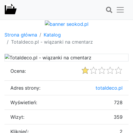
Strona główna
Katalog
Totaldeco.pl - wiązanki na cmentarz
Ocena:
Adres strony:
totaldeco.pl
Wyświetleń:
728
Wizyt:
359
Kliknięć:
2