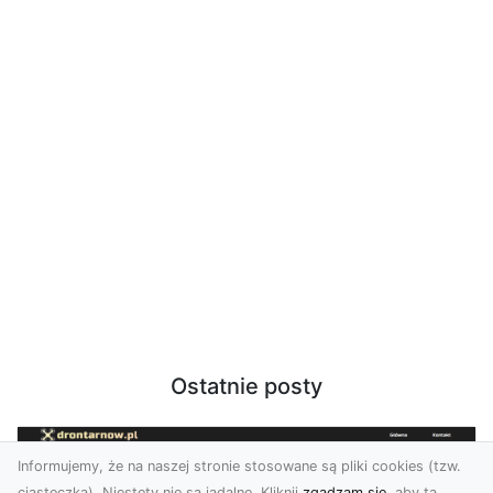
Ostatnie posty
Informujemy, że na naszej stronie stosowane są pliki cookies (tzw.
ciasteczka). Niestety nie są jadalne. Kliknij
zgadzam się
, aby ta