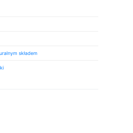
turalnym składem
ki