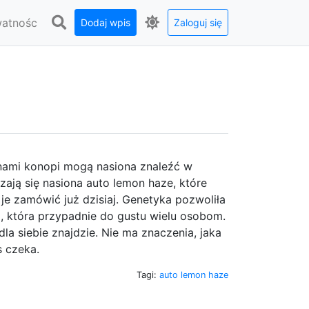
watnośc
Dodaj wpis
Zaloguj się
nami konopi mogą nasiona znaleźć w
czają się nasiona auto lemon haze, które
je zamówić już dzisiaj. Genetyka pozwoliła
, która przypadnie do gustu wielu osobom.
la siebie znajdzie. Nie ma znaczenia, jaka
s czeka.
Tagi:
auto lemon haze