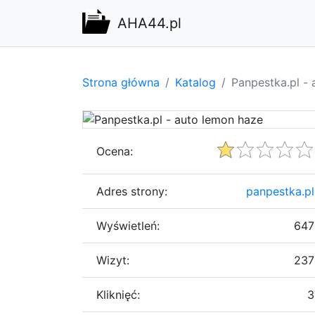
AHA44.pl
Strona główna
Katalog
Panpestka.pl -
Ocena:
Adres strony:
panpestka.pl
Wyświetleń:
647
Wizyt:
237
Kliknięć:
3