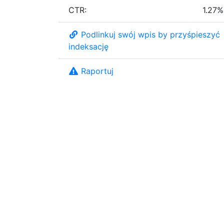
CTR:
1.27%
Podlinkuj swój wpis by przyśpieszyć
indeksację
Raportuj