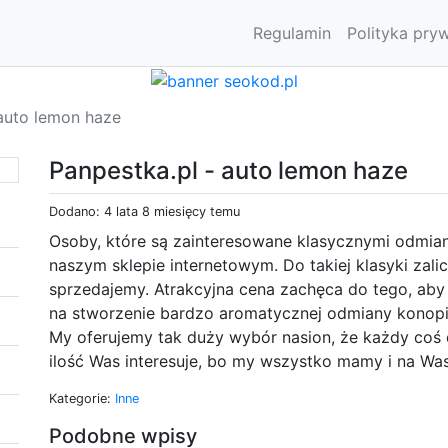
Regulamin
Polityka pry
 auto lemon haze
Panpestka.pl - auto lemon haze
Dodano: 4 lata 8 miesięcy temu
Osoby, które są zainteresowane klasycznymi odmia
naszym sklepie internetowym. Do takiej klasyki zali
sprzedajemy. Atrakcyjna cena zachęca do tego, aby 
na stworzenie bardzo aromatycznej odmiany konopi
My oferujemy tak duży wybór nasion, że każdy coś d
ilość Was interesuje, bo my wszystko mamy i na Wa
Kategorie:
Inne
Podobne wpisy