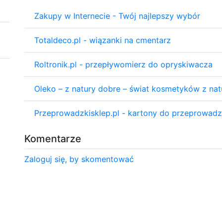
Zakupy w Internecie - Twój najlepszy wybór
Totaldeco.pl - wiązanki na cmentarz
Roltronik.pl - przepływomierz do opryskiwacza
Oleko – z natury dobre – świat kosmetyków z na
Przeprowadzkisklep.pl - kartony do przeprowadz
Komentarze
Zaloguj się, by skomentować