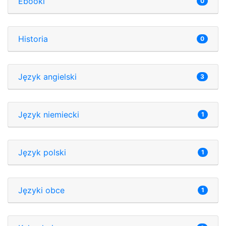
Ebooki
0
Historia
0
Język angielski
3
Język niemiecki
1
Język polski
1
Języki obce
1