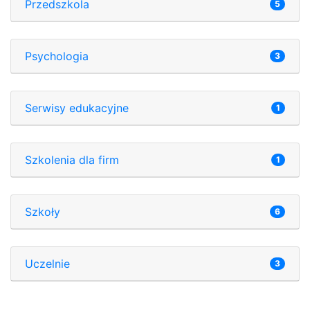
Przedszkola
5
Psychologia
3
Serwisy edukacyjne
1
Szkolenia dla firm
1
Szkoły
6
Uczelnie
3