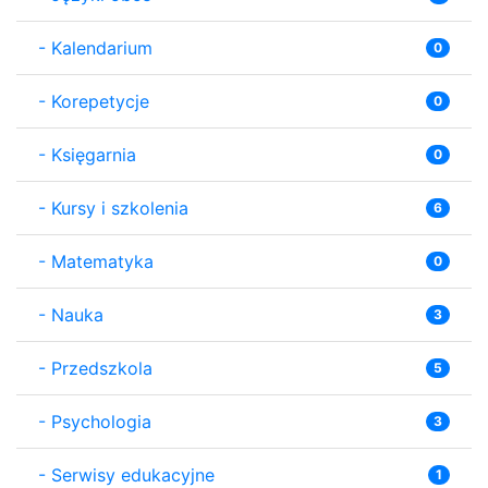
-
Kalendarium
0
-
Korepetycje
0
-
Księgarnia
0
-
Kursy i szkolenia
6
-
Matematyka
0
-
Nauka
3
-
Przedszkola
5
-
Psychologia
3
-
Serwisy edukacyjne
1