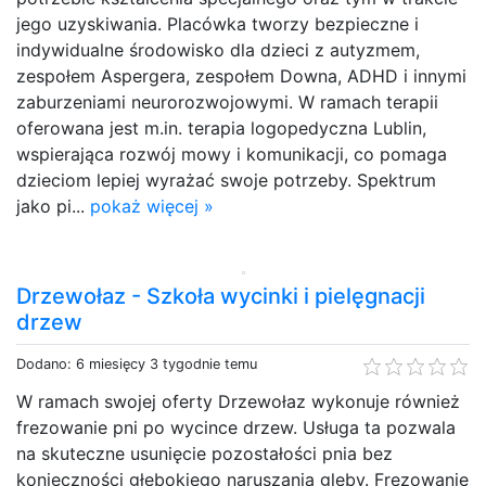
jego uzyskiwania. Placówka tworzy bezpieczne i
indywidualne środowisko dla dzieci z autyzmem,
zespołem Aspergera, zespołem Downa, ADHD i innymi
zaburzeniami neurorozwojowymi. W ramach terapii
oferowana jest m.in. terapia logopedyczna Lublin,
wspierająca rozwój mowy i komunikacji, co pomaga
dzieciom lepiej wyrażać swoje potrzeby. Spektrum
jako pi...
pokaż więcej »
Drzewołaz - Szkoła wycinki i pielęgnacji
drzew
Dodano: 6 miesięcy 3 tygodnie temu
W ramach swojej oferty Drzewołaz wykonuje również
frezowanie pni po wycince drzew. Usługa ta pozwala
na skuteczne usunięcie pozostałości pnia bez
konieczności głębokiego naruszania gleby. Frezowanie