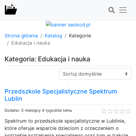
Strona główna
Katalog
Kategorie
Edukacja i nauka
Kategoria: Edukacja i nauka
Sortuj:
Przedszkole Specjalistyczne Spektrum
Lublin
Dodano: 5 miesięcy 4 tygodnie temu
Spektrum to przedszkole specjalistyczne w Lublinie,
które oferuje wsparcie dzieciom z orzeczeniem o
potrzebie kształcenia specjalnego oraz tym w trakcie