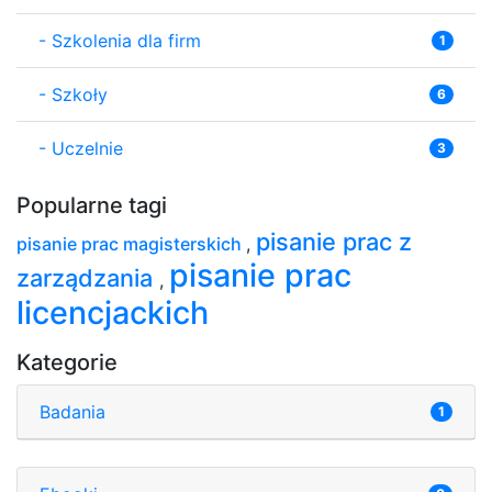
-
Szkolenia dla firm
1
-
Szkoły
6
-
Uczelnie
3
Popularne tagi
pisanie prac z
pisanie prac magisterskich
,
pisanie prac
zarządzania
,
licencjackich
Kategorie
Badania
1