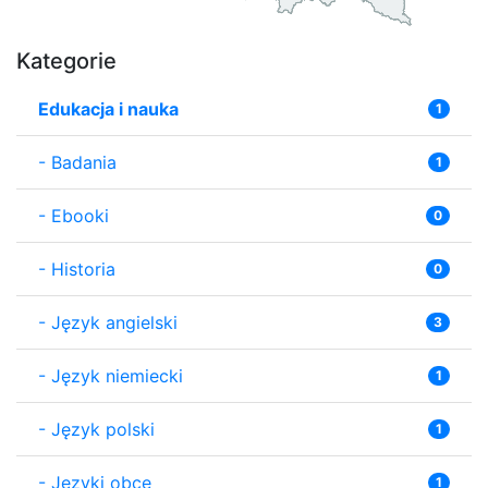
Kategorie
Edukacja i nauka
1
-
Badania
1
-
Ebooki
0
-
Historia
0
-
Język angielski
3
-
Język niemiecki
1
-
Język polski
1
-
Języki obce
1