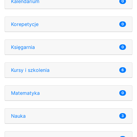
Kalendarium
0
Korepetycje
0
Księgarnia
0
Kursy i szkolenia
6
Matematyka
0
Nauka
3