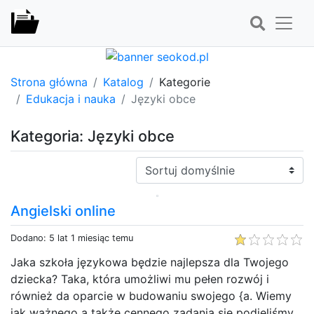
Strona główna
Katalog
Kategorie
Edukacja i nauka
Języki obce
Kategoria: Języki obce
Sortuj:
Angielski online
Dodano: 5 lat 1 miesiąc temu
Jaka szkoła językowa będzie najlepsza dla Twojego
dziecka? Taka, która umożliwi mu pełen rozwój i
również da oparcie w budowaniu swojego {a. Wiemy
jak ważnego a także cennego zadania się podjęliśmy.