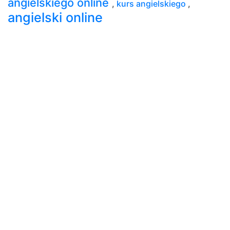
angielskiego online
,
kurs angielskiego
,
angielski online