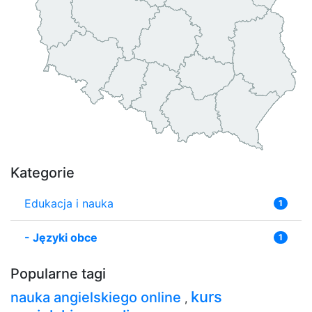
Kategorie
Edukacja i nauka
1
-
Języki obce
1
Popularne tagi
kurs
nauka angielskiego online
,