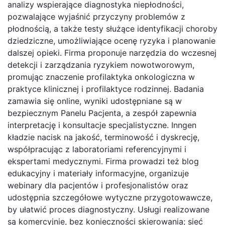
analizy wspierające diagnostyka niepłodności​,
pozwalające wyjaśnić przyczyny problemów z
płodnością, a także testy służące identyfikacji choroby
dziedziczne​, umożliwiające ocenę ryzyka i planowanie
dalszej opieki. Firma proponuje narzędzia do wczesnej
detekcji i zarządzania ryzykiem nowotworowym,
promując znaczenie profilaktyka onkologiczna w
praktyce klinicznej i profilaktyce rodzinnej. Badania
zamawia się online, wyniki udostępniane są w
bezpiecznym Panelu Pacjenta, a zespół zapewnia
interpretację i konsultacje specjalistyczne. Inngen
kładzie nacisk na jakość, terminowość i dyskrecję,
współpracując z laboratoriami referencyjnymi i
ekspertami medycznymi. Firma prowadzi też blog
edukacyjny i materiały informacyjne, organizuje
webinary dla pacjentów i profesjonalistów oraz
udostępnia szczegółowe wytyczne przygotowawcze,
by ułatwić proces diagnostyczny. Usługi realizowane
są komercyjnie, bez konieczności skierowania; sieć