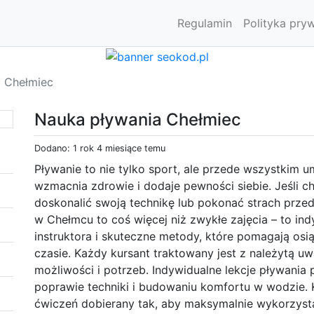
Regulamin
Polityka pry
 Chełmiec
Nauka pływania Chełmiec
Dodano: 1 rok 4 miesiące temu
Pływanie to nie tylko sport, ale przede wszystkim u
wzmacnia zdrowie i dodaje pewności siebie. Jeśli 
doskonalić swoją technikę lub pokonać strach przed
w Chełmcu to coś więcej niż zwykłe zajęcia – to in
instruktora i skuteczne metody, które pomagają os
czasie. Każdy kursant traktowany jest z należytą u
możliwości i potrzeb. Indywidualne lekcje pływania p
poprawie techniki i budowaniu komfortu w wodzie. 
ćwiczeń dobierany tak, aby maksymalnie wykorzyst