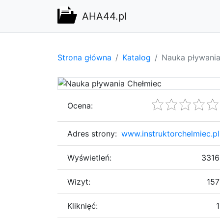
AHA44.pl
Strona główna
Katalog
Nauka pływania
Ocena:
Adres strony:
www.instruktorchelmiec.pl
Wyświetleń:
3316
Wizyt:
157
Kliknięć:
1