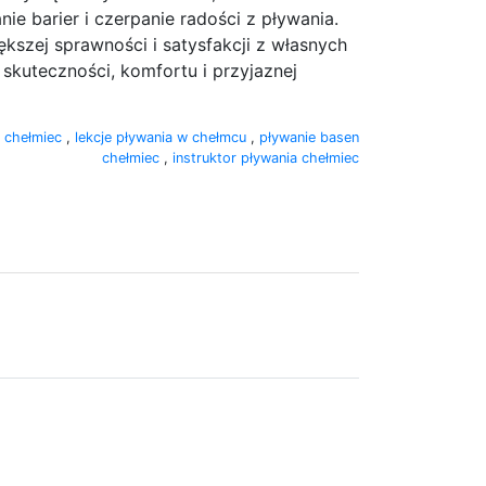
e barier i czerpanie radości z pływania.
kszej sprawności i satysfakcji z własnych
kuteczności, komfortu i przyjaznej
a chełmiec
,
lekcje pływania w chełmcu
,
pływanie basen
chełmiec
,
instruktor pływania chełmiec