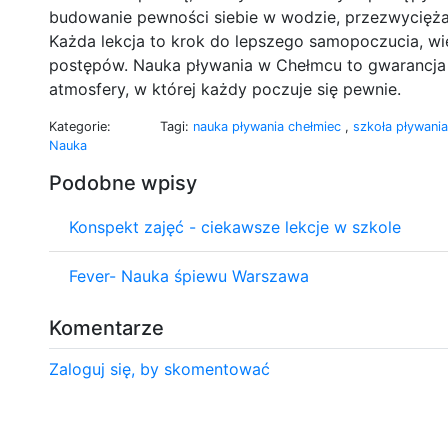
budowanie pewności siebie w wodzie, przezwyciężani
Każda lekcja to krok do lepszego samopoczucia, wię
postępów. Nauka pływania w Chełmcu to gwarancja s
atmosfery, w której każdy poczuje się pewnie.
Kategorie:
Tagi:
nauka pływania chełmiec
,
szkoła pływani
Nauka
Podobne wpisy
Konspekt zajęć - ciekawsze lekcje w szkole
Fever- Nauka śpiewu Warszawa
Komentarze
Zaloguj się, by skomentować