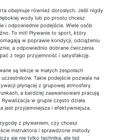
ta obejmuje również dorosłych. Jeśli nigdy
głębokiej wody lub po prostu chcesz
ie i odpowiednie podejście. Wiele osób
źno. To mit! Pływanie to sport, który
omagają w poprawie kondycji, odciążeniu
ycznie, a odpowiednio dobrane ćwiczenia
rpać z tego przyjemność i satysfakcję.
owane są lekcje w małych zespołach
uczestników. Takie podejście pozwala na
ywacji płynącej z grupowej atmosfery.
unkach, a bardziej zaawansowani pracują
 Rywalizacja w grupie często działa
 jest przyjemniejsza i efektywniejsza.
rzygodę z pływaniem, czy chcesz
jście instruktora i sprawdzone metody
zy się nie tylko technika, ale też