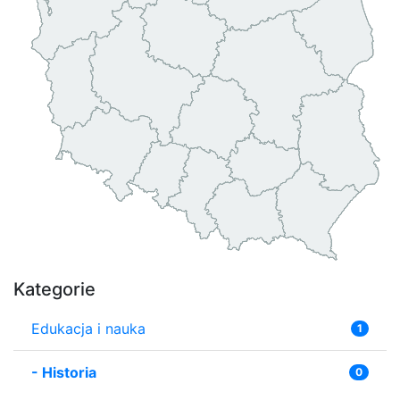
Kategorie
Edukacja i nauka
1
-
Historia
0