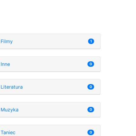
Filmy
1
Inne
0
Literatura
0
Muzyka
0
Taniec
0