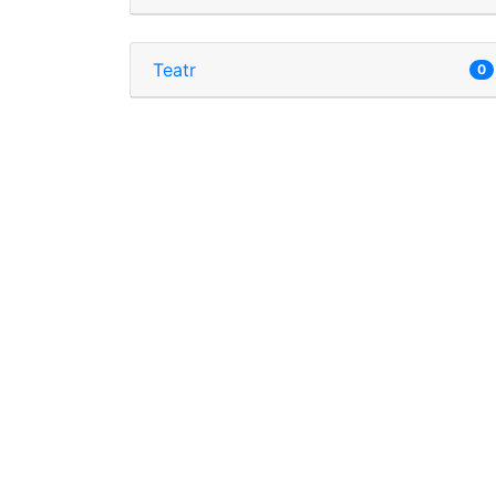
Teatr
0