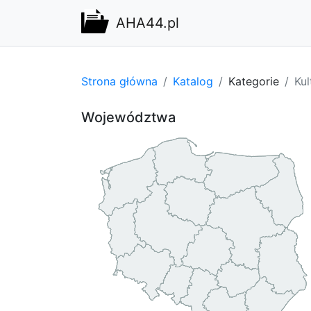
AHA44.pl
Strona główna
Katalog
Kategorie
Kul
Województwa