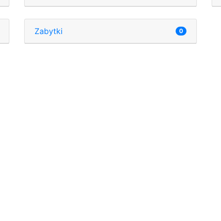
Zabytki
0