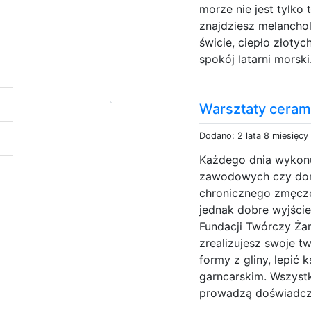
morze nie jest tylko
znajdziesz melancho
świcie, ciepło złoty
spokój latarni morski
Warsztaty ceram
Dodano: 2 lata 8 miesięcy
Każdego dnia wykonuj
zawodowych czy do
chronicznego zmęczen
jednak dobre wyjście
Fundacji Twórczy Żar.
zrealizujesz swoje t
formy z gliny, lepić 
garncarskim. Wszystk
prowadzą doświadcz