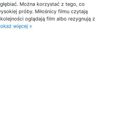
zgłębiać. Można korzystać z tego, co
ysokiej próby. Miłośnicy filmu czytają
 kolejności oglądają film albo rezygnują z
okaż więcej »