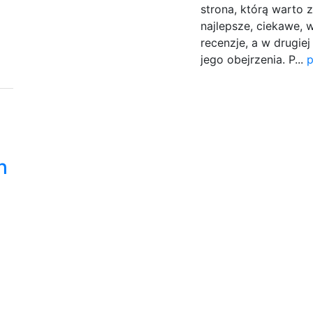
strona, którą warto 
najlepsze, ciekawe, w
recenzje, a w drugiej
jego obejrzenia. P...
p
h