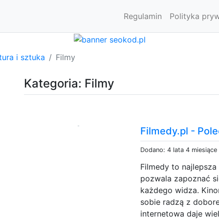
Regulamin
Polityka pry
tura i sztuka
Filmy
Kategoria: Filmy
Filmedy.pl - Pol
Dodano: 4 lata 4 miesiące
Filmedy to najlepsza
pozwala zapoznać się
każdego widza. Kinom
sobie radzą z dobor
internetowa daje wi