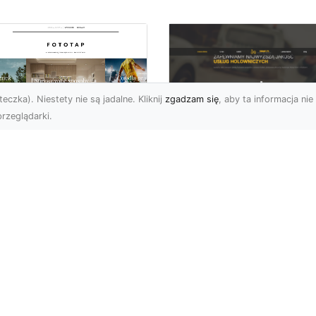
eczka). Niestety nie są jadalne. Kliknij
zgadzam się
, aby ta informacja nie 
rzeglądarki.
FHU XMar Radom –
k przykleić tapetę,
Całodobowa Pomo
 była znakomitą
Drogowa i Bezpiec
dobą przestrzeni?
Transport Pojazdó
li chodzi o
Bezpieczeństwo i Komfo
popularniejsze w
na Drodze dzięki FHU X
wającym sezonie modele
Każdy kierowca wie, jak
ciennych dekoracji, nie
ważne jest poczucie be..
na nie ...