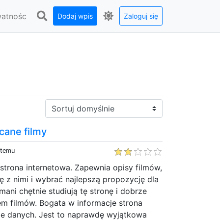
watnośc
Dodaj wpis
Zaloguj się
Sortuj:
ecane filmy
 temu
 strona internetowa. Zapewnia opisy filmów,
 z nimi i wybrać najlepszą propozycję dla
ani chętnie studiują tę stronę i dobrze
em filmów. Bogata w informacje strona
ele danych. Jest to naprawdę wyjątkowa