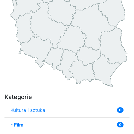
Kategorie
Kultura i sztuka
0
-
Film
0