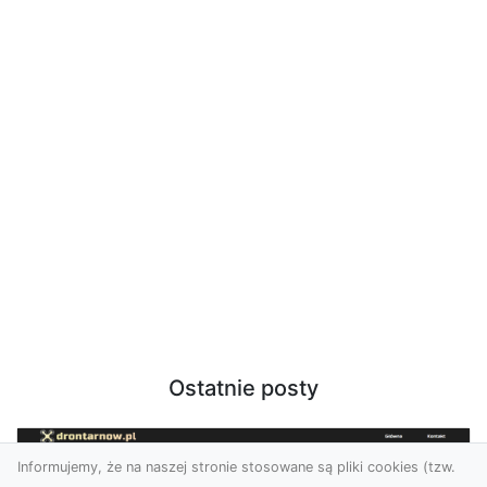
Ostatnie posty
Informujemy, że na naszej stronie stosowane są pliki cookies (tzw.