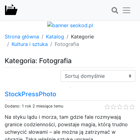
Strona główna
Katalog
Kategorie
Kultura i sztuka
Fotografia
Kategoria: Fotografia
Sortuj:
StockPressPhoto
Dodano: 1 rok 2 miesiące temu
Na styku lądu i morza, tam gdzie fale rozmywają
granice codzienności, powstaje magia, którą trudno
uchwycić słowami – ale można ją zatrzymać w
obrazie. Taką właśnie sztukę uprawia