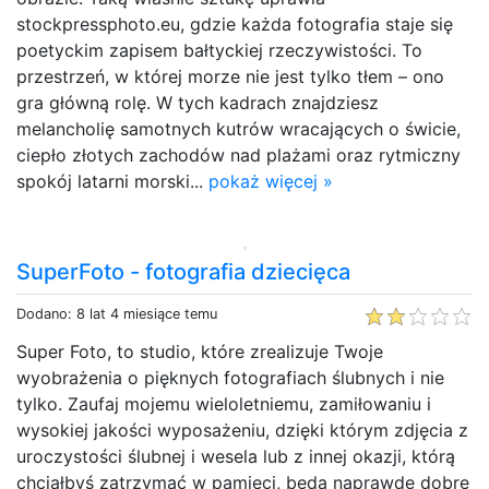
stockpressphoto.eu, gdzie każda fotografia staje się
poetyckim zapisem bałtyckiej rzeczywistości. To
przestrzeń, w której morze nie jest tylko tłem – ono
gra główną rolę. W tych kadrach znajdziesz
melancholię samotnych kutrów wracających o świcie,
ciepło złotych zachodów nad plażami oraz rytmiczny
spokój latarni morski...
pokaż więcej »
SuperFoto - fotografia dziecięca
Dodano: 8 lat 4 miesiące temu
Super Foto, to studio, które zrealizuje Twoje
wyobrażenia o pięknych fotografiach ślubnych i nie
tylko. Zaufaj mojemu wieloletniemu, zamiłowaniu i
wysokiej jakości wyposażeniu, dzięki którym zdjęcia z
uroczystości ślubnej i wesela lub z innej okazji, którą
chciałbyś zatrzymać w pamięci, będą naprawdę dobre