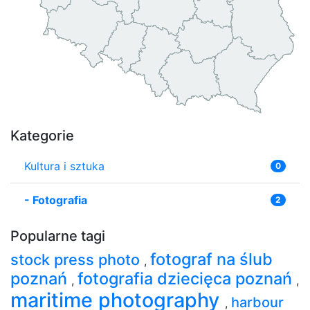
Kategorie
Kultura i sztuka
0
-
Fotografia
2
Popularne tagi
fotograf na ślub
stock press photo
,
poznań
fotografia dziecięca poznań
,
,
maritime photography
harbour
,