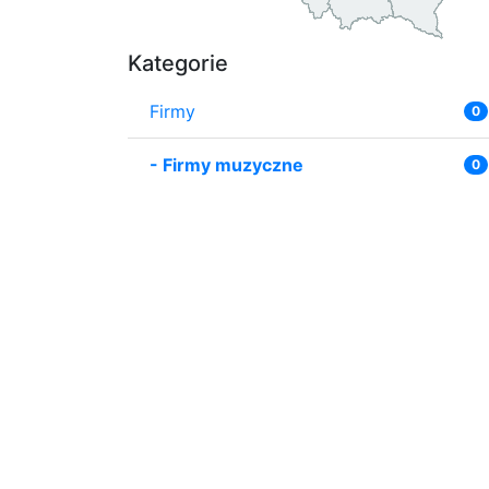
Kategorie
Firmy
0
-
Firmy muzyczne
0