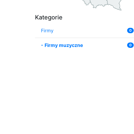
Kategorie
Firmy
0
-
Firmy muzyczne
0