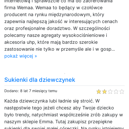
internetową i sprawdźcie co ma do zaoferowania
firma Wemaa. Wemaa to będący w czołówce
producent na rynku międzynarodowym, który
zapewnia najlepszą jakość w interesujących cenach
oraz profesjonalne doradztwo. W szczególności
polecamy nasze agregaty wysokociśnieniowe i
akcesoria uhp, które mają bardzo szerokie
zastosowanie nie tylko w przemyśle ale i w gosp...
pokaż więcej »
Sukienki dla dziewczynek
Dodano: 8 lat 7 miesięcy temu
Każda dziewczynka lubi ładnie się stroić. W
następstwie tego jeżeli chcesz aby Twoje dziecko
było trendy, natychmiast współcześnie zrób zakupy w
naszym sklepie Emma. Tutaj zakupisz przepiękne
sukienki dla swojej małej córeczki. Na rynku istniejemy