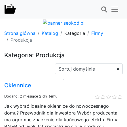
Strona główna
Katalog
Kategorie
Firmy
Produkcja
Kategoria: Produkcja
Sortuj:
Okiennice
Dodano: 2 miesiące 2 dni temu
Jak wybrać idealne okiennice do nowoczesnego
domu? Przewodnik dla inwestora Wybór producenta
ma ogromne znaczenie dla końcowego efektu. Firma
BAIER od wielu lat specjalizuje się w produkcji