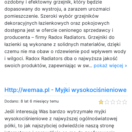
ozdobny i efektowny grzejnik, który będzie
dopasowany do wystroju, a zarazem urozmaici
pomieszczenie. Szeroki wybór grzejników
dekoracyjnych łazienkowych oraz pokojowych
dostępna jest w ofercie cenionego sprzedawcy i
producenta – firmy Radox Radiators. Grzejniki do
łazienki są wykonane z solidnych materiałów, dzięki
czemu nie ma obaw o rdzewienie pod wpływem wody
i wilgoci. Radox Radiators dba o najwyższa jakość
swoich produktów, zapewniając w sw...
pokaż więcej »
Http://wemaa.pl - Myjki wysokociśnieniowe
Dodano: 8 lat 6 miesięcy temu
Jeśli interesują Was bardzo wytrzymałe myjki
wysokociśnieniowe z najwyższej ogólnoświatowej
półki, to jak najszybciej odwiedźcie naszą stronę