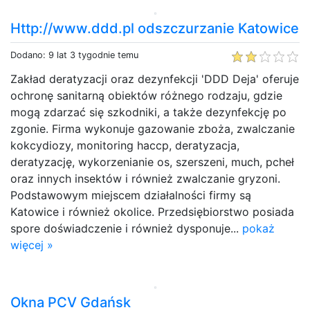
Http://www.ddd.pl odszczurzanie Katowice
Dodano: 9 lat 3 tygodnie temu
Zakład deratyzacji oraz dezynfekcji 'DDD Deja' oferuje
ochronę sanitarną obiektów różnego rodzaju, gdzie
mogą zdarzać się szkodniki, a także dezynfekcję po
zgonie. Firma wykonuje gazowanie zboża, zwalczanie
kokcydiozy, monitoring haccp, deratyzacja,
deratyzację, wykorzenianie os, szerszeni, much, pcheł
oraz innych insektów i również zwalczanie gryzoni.
Podstawowym miejscem działalności firmy są
Katowice i również okolice. Przedsiębiorstwo posiada
spore doświadczenie i również dysponuje...
pokaż
więcej »
Okna PCV Gdańsk