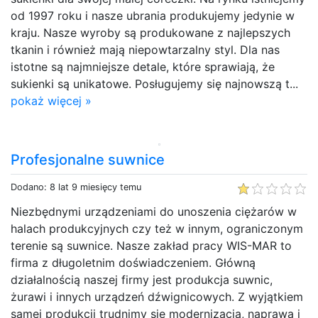
od 1997 roku i nasze ubrania produkujemy jedynie w
kraju. Nasze wyroby są produkowane z najlepszych
tkanin i również mają niepowtarzalny styl. Dla nas
istotne są najmniejsze detale, które sprawiają, że
sukienki są unikatowe. Posługujemy się najnowszą t...
pokaż więcej »
Profesjonalne suwnice
Dodano: 8 lat 9 miesięcy temu
Niezbędnymi urządzeniami do unoszenia ciężarów w
halach produkcyjnych czy też w innym, ograniczonym
terenie są suwnice. Nasze zakład pracy WIS-MAR to
firma z długoletnim doświadczeniem. Główną
działalnością naszej firmy jest produkcja suwnic,
żurawi i innych urządzeń dźwignicowych. Z wyjątkiem
samej produkcji trudnimy się modernizacją, naprawą i