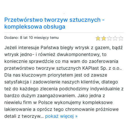
Przetwórstwo tworzyw sztucznych -
kompleksowa obsługa
Dodano: 8 lat 10 miesięcy temu
Jeżeli interesuje Państwa biegły wtrysk z gazem, bądź
wtrysk jedno- i również dwukomponentowy, to
koniecznie sprawdźcie co ma wam do zaoferowania
przetwórstwo tworzyw sztucznych KAPlast Sp. z o.o..
Dla nas kluczowym priorytetem jest od zawsze
satysfakcja i zadowolenie naszych klientów, dlatego
też do każdego zlecenia podchodzimy indywidualnie z
bardzo dużym zaangażowaniem. Jako jedna z
niewielu firm w Polsce wykonujemy kompleksowe
lakierowanie a oprócz tego chromowanie próżniowe
detali z tworzyw...
pokaż więcej »