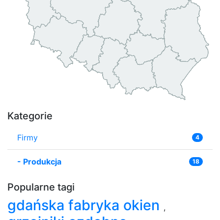
Kategorie
Firmy
4
-
Produkcja
18
Popularne tagi
gdańska fabryka okien
,