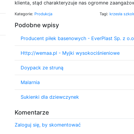
klienta, stąd charakteryzuje nas ogromne zaangażow
Kategorie:
Produkcja
Tagi:
krzesła szko
Podobne wpisy
Producent piłek basenowych - EverPlast Sp. z o.o
Http://wemaa.pl - Myjki wysokociśnieniowe
Doypack ze struną
Malarnia
Sukienki dla dziewczynek
Komentarze
Zaloguj się, by skomentować