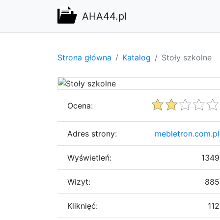
AHA44.pl
Strona główna
Katalog
Stoły szkolne
Ocena:
Adres strony:
mebletron.com.pl
Wyświetleń:
1349
Wizyt:
885
Kliknięć:
112