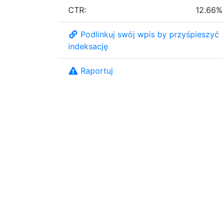
CTR:
12.66%
Podlinkuj swój wpis by przyśpieszyć
indeksację
Raportuj