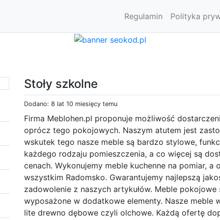
Regulamin
Polityka pry
Stoły szkolne
Dodano: 8 lat 10 miesięcy temu
Firma Meblohen.pl proponuje możliwość dostarczeni
oprócz tego pokojowych. Naszym atutem jest zasto
wskutek tego nasze meble są bardzo stylowe, funkcj
każdego rodzaju pomieszczenia, a co więcej są do
cenach. Wykonujemy meble kuchenne na pomiar, a ob
wszystkim Radomsko. Gwarantujemy najlepszą jakoś
zadowolenie z naszych artykułów. Meble pokojowe s
wyposażone w dodatkowe elementy. Nasze meble wyk
lite drewno dębowe czyli olchowe. Każdą ofertę d