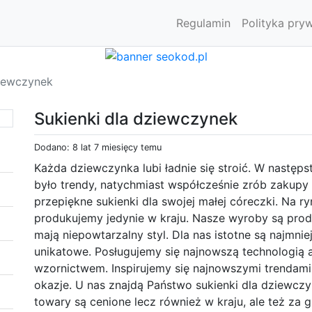
Regulamin
Polityka pry
ziewczynek
Sukienki dla dziewczynek
Dodano: 8 lat 7 miesięcy temu
Każda dziewczynka lubi ładnie się stroić. W następs
było trendy, natychmiast współcześnie zrób zakupy
przepiękne sukienki dla swojej małej córeczki. Na ry
produkujemy jedynie w kraju. Nasze wyroby są prod
mają niepowtarzalny styl. Dla nas istotne są najmniej
unikatowe. Posługujemy się najnowszą technologią 
wzornictwem. Inspirujemy się najnowszymi trendami
okazje. U nas znajdą Państwo sukienki dla dziewczy
towary są cenione lecz również w kraju, ale też za 