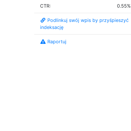
CTR:
0.55%
Podlinkuj swój wpis by przyśpieszyć
indeksację
Raportuj