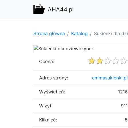
AHA44.pl
Strona główna
Katalog
Sukienki dla d
Ocena:
Adres strony:
emmasukienki.pl
Wyświetleń:
1216
Wizyt:
911
Kliknięć:
5