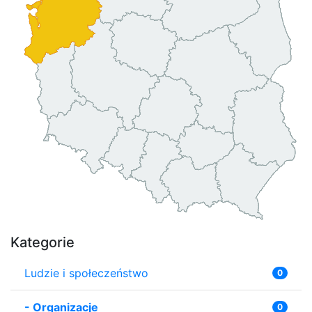
Kategorie
Ludzie i społeczeństwo
0
-
Organizacje
0