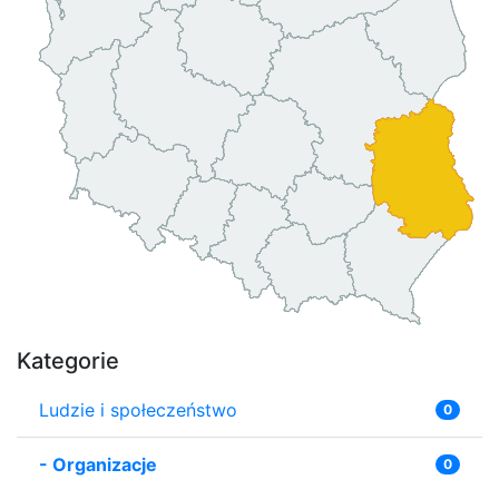
Kategorie
Ludzie i społeczeństwo
0
-
Organizacje
0