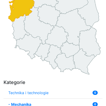
Kategorie
Technika i technologie
0
-
Mechanika
0