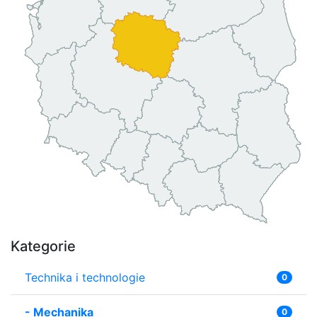
Kategorie
Technika i technologie
0
-
Mechanika
0