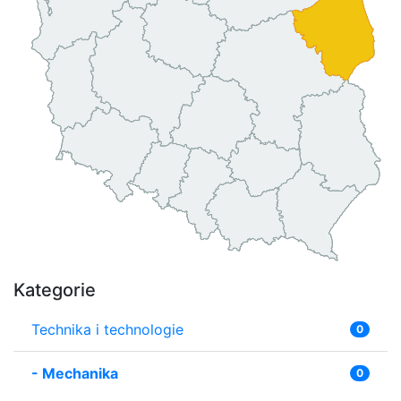
Kategorie
Technika i technologie
0
-
Mechanika
0