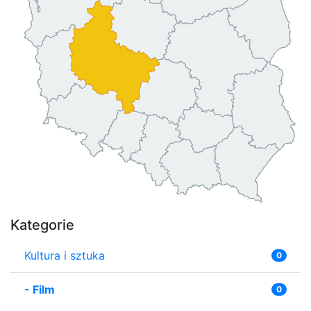
Kategorie
Kultura i sztuka
0
-
Film
0