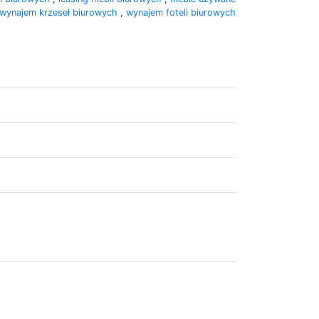
wynajem krzeseł biurowych
,
wynajem foteli biurowych