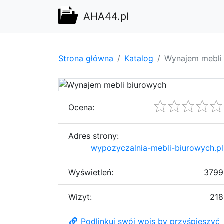
AHA44.pl
Strona główna
Katalog
Wynajem mebli
Ocena:
Adres strony:
wypozyczalnia-mebli-biurowych.pl
Wyświetleń:
3799
Wizyt:
218
Podlinkuj swój wpis by przyśpieszyć