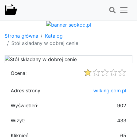
Strona główna
Katalog
Stół składany w dobrej cenie
Ocena:
Adres strony:
wilking.com.pl
Wyświetleń:
902
Wizyt:
433
Kliknięć:
65