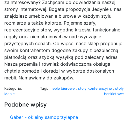
zainteresowany? Zachęcam do odwiedzenia naszej
strony internetowej. Bogata propozycja Jedynie u nas
znajdziesz umeblowanie biurowe w każdym stylu,
rozmiarze a także kolorze. Pojemne szafy,
reprezentacyjne stoły, wygodne krzesła, funkcjonalne
regały oraz niemało innych w nadzwyczajnie
przystępnych cenach. Co więcej nasz sklep proponuje
swoim kontrahentom dogodne zakupy z bezpieczną
płatnością oraz szybką wysyłką pod zalecany adres.
Nasza przemiła i również doświadczona obsługa
chętnie pomoże i doradzi w wyborze doskonałych
mebli. Namawiamy do zakupów.
Kategorie:
Tagi:
meble biurowe
,
stoły konferencyjne
,
stoły
Meble
bankietowe
Podobne wpisy
Gaber - okleiny samoprzylepne