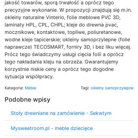
jakość towarów, sporą trwałość a oprócz tego
precyzyjne wykonanie. W propozycji znajdują się m.in.
okleiny naturalne Vinterio, folie meblowe PVC 3D,
laminaty HPL, CPL, CHPL; kleje do drewna pvac,
mocznikowe, kontaktowe, topliwe, poliuretanowe,
wodne kleje tapicerskie; okleiny samoprzylepne (folie
naprawcze) TECOSMART, forniry 3D, i bez liku więcej.
Prócz tego świadczymy usługi cięcia folii a oprócz
tego nakładania kleju na obrzeża. Gwarantujemy
korzystnie niskie ceny a oprócz tego dogodne
sytuacja współpracy.
Kategorie:
Meble
Tagi:
okleiny samoprzylepne
Podobne wpisy
Stoły drewniane na zamówienie - Sekwtym
Mysweetroom.pl - meble dziecięce