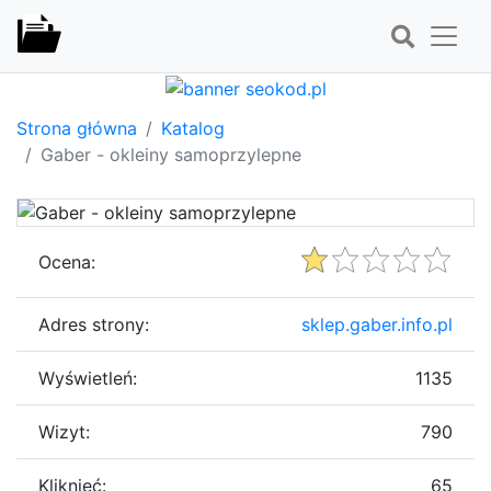
Strona główna
Katalog
Gaber - okleiny samoprzylepne
Ocena:
Adres strony:
sklep.gaber.info.pl
Wyświetleń:
1135
Wizyt:
790
Kliknięć:
65