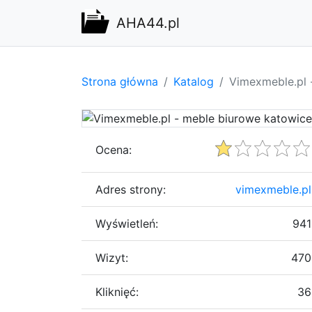
AHA44.pl
Strona główna
Katalog
Vimexmeble.pl 
Ocena:
Adres strony:
vimexmeble.pl
Wyświetleń:
941
Wizyt:
470
Kliknięć:
36