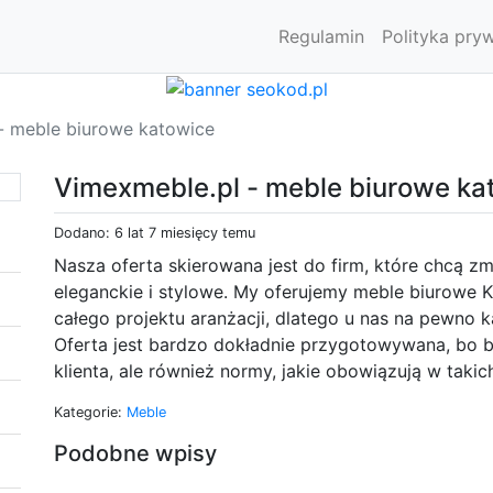
Regulamin
Polityka pry
- meble biurowe katowice
Vimexmeble.pl - meble biurowe ka
Dodano: 6 lat 7 miesięcy temu
Nasza oferta skierowana jest do firm, które chcą zm
eleganckie i stylowe. My oferujemy meble biurowe
całego projektu aranżacji, dlatego u nas na pewno k
Oferta jest bardzo dokładnie przygotowywana, bo 
klienta, ale również normy, jakie obowiązują w takic
Kategorie:
Meble
Podobne wpisy