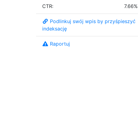
CTR:
7.66%
Podlinkuj swój wpis by przyśpieszyć
indeksację
Raportuj