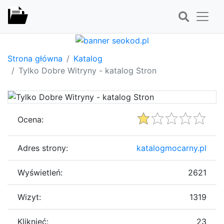
Strona główna
Katalog
Tylko Dobre Witryny - katalog Stron
Ocena:
Adres strony:
katalogmocarny.pl
Wyświetleń:
2621
Wizyt:
1319
Kliknięć:
23