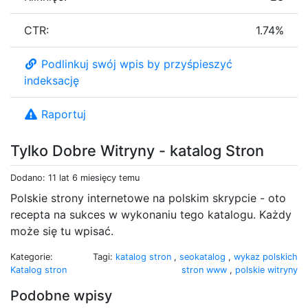
CTR:
1.74%
Podlinkuj swój wpis by przyśpieszyć
indeksację
Raportuj
Tylko Dobre Witryny - katalog Stron
Dodano: 11 lat 6 miesięcy temu
Polskie strony internetowe na polskim skrypcie - oto
recepta na sukces w wykonaniu tego katalogu. Każdy
może się tu wpisać.
Kategorie:
Tagi:
katalog stron
,
seokatalog
,
wykaz polskich
Katalog stron
stron www
,
polskie witryny
Podobne wpisy