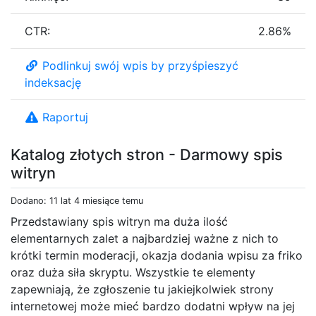
CTR:
2.86%
Podlinkuj swój wpis by przyśpieszyć
indeksację
Raportuj
Katalog złotych stron - Darmowy spis
witryn
Dodano: 11 lat 4 miesiące temu
Przedstawiany spis witryn ma duża ilość
elementarnych zalet a najbardziej ważne z nich to
krótki termin moderacji, okazja dodania wpisu za friko
oraz duża siła skryptu. Wszystkie te elementy
zapewniają, że zgłoszenie tu jakiejkolwiek strony
internetowej może mieć bardzo dodatni wpływ na jej