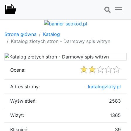
Strona główna
Katalog
Katalog złotych stron - Darmowy spis witryn
Ocena:
Adres strony:
katalogzloty.pl
Wyświetleń:
2583
Wizyt:
1365
Kliknięć:
39