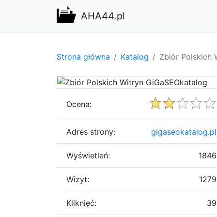
AHA44.pl
Strona główna
Katalog
Zbiór Polskich
Ocena:
Adres strony:
gigaseokatalog.pl
Wyświetleń:
1846
Wizyt:
1279
Kliknięć:
39