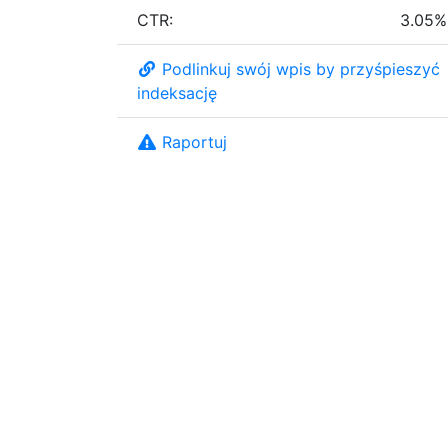
CTR:
3.05%
Podlinkuj swój wpis by przyśpieszyć
indeksację
Raportuj