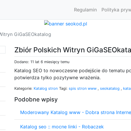
Regulamin
Polityka pry
 Witryn GiGaSEOkatalog
Zbiór Polskich Witryn GiGaSEOkat
Dodano: 11 lat 6 miesięcy temu
Katalog SEO to nowoczesne podejście do tematu poz
potwierdza tylko pozytywne wrażenia.
Kategorie:
Katalog stron
Tagi:
spis stron www
,
seokatalog
,
kata
Podobne wpisy
Moderowany Katalog www - Dobra strona Interne
Katalog seo :: mocne linki - Robaczek