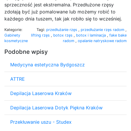
sprzeczność jest ekstremalna. Przedłużone rzęsy
zdołają być już pomalowane lub możemy robić to
każdego dnia tuszem, tak jak robiło się to wcześniej.
Kategorie:
Tagi:
przedłużanie rzęs
,
przedłużanie rzęs radom
,
Gabinety
lifting rzęs
,
botox rzęs
,
botox i laminacja
,
fake bake
kosmetyczne
radom
,
opalanie natryskowe radom
Podobne wpisy
Medycyna estetyczna Bydgoszcz
ATTRE
Depilacja Laserowa Kraków
Depilacja Laserowa Dotyk Piękna Kraków
Przekłuwanie uszu - Studex