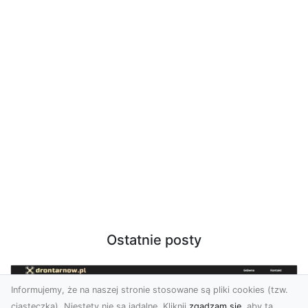
Ostatnie posty
Informujemy, że na naszej stronie stosowane są pliki cookies (tzw.
ciasteczka). Niestety nie są jadalne. Kliknij
zgadzam się
, aby ta