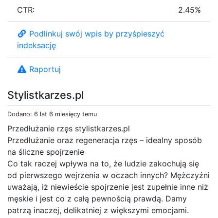
CTR:
2.45%
Podlinkuj swój wpis by przyśpieszyć
indeksację
Raportuj
Stylistkarzes.pl
Dodano: 6 lat 6 miesięcy temu
Przedłużanie rzęs stylistkarzes.pl
Przedłużanie oraz regeneracja rzęs – idealny sposób
na śliczne spojrzenie
Co tak raczej wpływa na to, że ludzie zakochują się
od pierwszego wejrzenia w oczach innych? Mężczyźni
uważają, iż niewieście spojrzenie jest zupełnie inne niż
męskie i jest co z całą pewnością prawdą. Damy
patrzą inaczej, delikatniej z większymi emocjami.