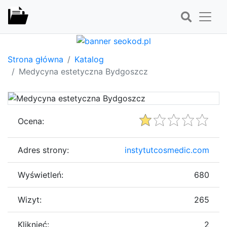
Strona główna
Katalog
Medycyna estetyczna Bydgoszcz
Ocena:
Adres strony:
instytutcosmedic.com
Wyświetleń:
680
Wizyt:
265
Kliknięć:
2