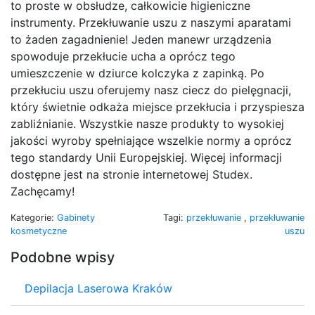
to proste w obsłudze, całkowicie higieniczne
instrumenty. Przekłuwanie uszu z naszymi aparatami
to żaden zagadnienie! Jeden manewr urządzenia
spowoduje przekłucie ucha a oprócz tego
umieszczenie w dziurce kolczyka z zapinką. Po
przekłuciu uszu oferujemy nasz ciecz do pielęgnacji,
który świetnie odkaża miejsce przekłucia i przyspiesza
zabliźnianie. Wszystkie nasze produkty to wysokiej
jakości wyroby spełniające wszelkie normy a oprócz
tego standardy Unii Europejskiej. Więcej informacji
dostępne jest na stronie internetowej Studex.
Zachęcamy!
Kategorie:
Gabinety
Tagi:
przekłuwanie
,
przekłuwanie
kosmetyczne
uszu
Podobne wpisy
Depilacja Laserowa Kraków