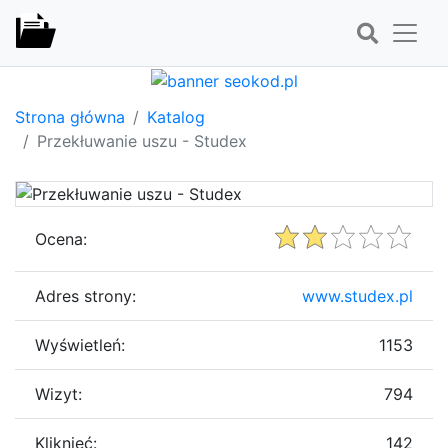
Strona główna
Katalog
Przekłuwanie uszu - Studex
Ocena:
Adres strony:
www.studex.pl
Wyświetleń:
1153
Wizyt:
794
Kliknięć:
142