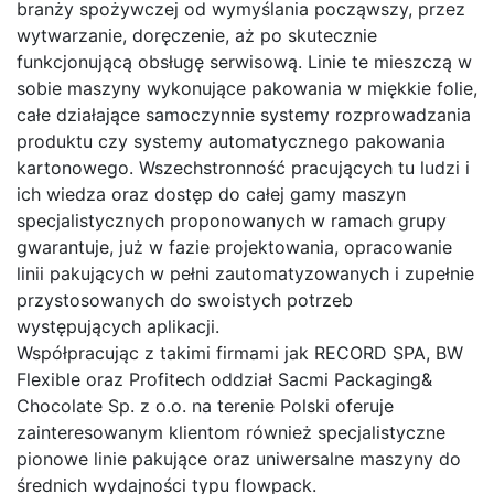
branży spożywczej od wymyślania począwszy, przez
wytwarzanie, doręczenie, aż po skutecznie
funkcjonującą obsługę serwisową. Linie te mieszczą w
sobie maszyny wykonujące pakowania w miękkie folie,
całe działające samoczynnie systemy rozprowadzania
produktu czy systemy automatycznego pakowania
kartonowego. Wszechstronność pracujących tu ludzi i
ich wiedza oraz dostęp do całej gamy maszyn
specjalistycznych proponowanych w ramach grupy
gwarantuje, już w fazie projektowania, opracowanie
linii pakujących w pełni zautomatyzowanych i zupełnie
przystosowanych do swoistych potrzeb
występujących aplikacji.
Współpracując z takimi firmami jak RECORD SPA, BW
Flexible oraz Profitech oddział Sacmi Packaging&
Chocolate Sp. z o.o. na terenie Polski oferuje
zainteresowanym klientom również specjalistyczne
pionowe linie pakujące oraz uniwersalne maszyny do
średnich wydajności typu flowpack.