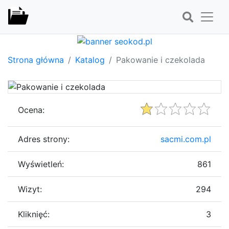
Strona główna
Katalog
Pakowanie i czekolada
Ocena:
Adres strony:
sacmi.com.pl
Wyświetleń:
861
Wizyt:
294
Kliknięć:
3