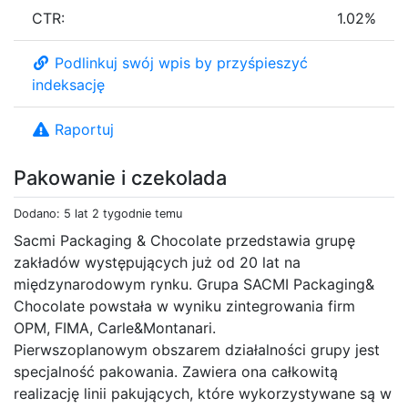
CTR:
1.02%
Podlinkuj swój wpis by przyśpieszyć
indeksację
Raportuj
Pakowanie i czekolada
Dodano: 5 lat 2 tygodnie temu
Sacmi Packaging & Chocolate przedstawia grupę
zakładów występujących już od 20 lat na
międzynarodowym rynku. Grupa SACMI Packaging&
Chocolate powstała w wyniku zintegrowania firm
OPM, FIMA, Carle&Montanari.
Pierwszoplanowym obszarem działalności grupy jest
specjalność pakowania. Zawiera ona całkowitą
realizację linii pakujących, które wykorzystywane są w