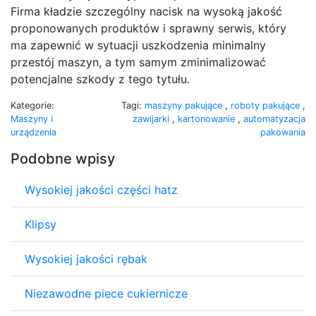
Firma kładzie szczególny nacisk na wysoką jakość
proponowanych produktów i sprawny serwis, który
ma zapewnić w sytuacji uszkodzenia minimalny
przestój maszyn, a tym samym zminimalizować
potencjalne szkody z tego tytułu.
Kategorie:
Tagi:
maszyny pakujące
,
roboty pakujące
,
Maszyny i
zawijarki
,
kartonowanie
,
automatyzacja
urządzenia
pakowania
Podobne wpisy
Wysokiej jakości części hatz
Klipsy
Wysokiej jakości rębak
Niezawodne piece cukiernicze