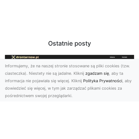
Ostatnie posty
Informujemy, że na naszej stronie stosowane są pliki cookies (tzw.
ciasteczka). Niestety nie są jadalne. Kliknij
zgadzam się
, aby ta
informacja nie pojawiała się więcej. Kliknij
Polityka Prywatności
, aby
dowiedzieć się więcej, w tym jak zarządzać plikami cookies za
pośrednictwem swojej przeglądarki.
Zdjęcia z drona Tarnów – nowoczesna