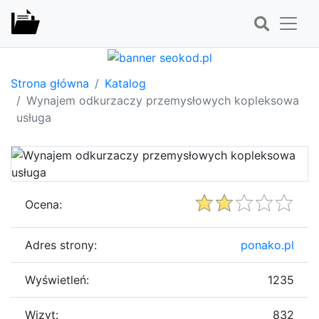
Strona główna
Katalog
Wynajem odkurzaczy przemysłowych kopleksowa
usługa
Ocena:
Adres strony:
ponako.pl
Wyświetleń:
1235
Wizyt:
832