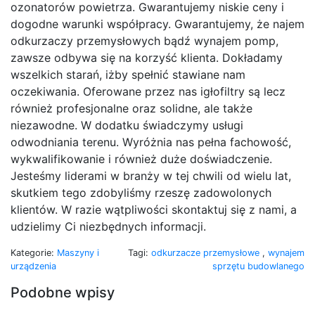
ozonatorów powietrza. Gwarantujemy niskie ceny i
dogodne warunki współpracy. Gwarantujemy, że najem
odkurzaczy przemysłowych bądź wynajem pomp,
zawsze odbywa się na korzyść klienta. Dokładamy
wszelkich starań, iżby spełnić stawiane nam
oczekiwania. Oferowane przez nas igłofiltry są lecz
również profesjonalne oraz solidne, ale także
niezawodne. W dodatku świadczymy usługi
odwodniania terenu. Wyróżnia nas pełna fachowość,
wykwalifikowanie i również duże doświadczenie.
Jesteśmy liderami w branży w tej chwili od wielu lat,
skutkiem tego zdobyliśmy rzeszę zadowolonych
klientów. W razie wątpliwości skontaktuj się z nami, a
udzielimy Ci niezbędnych informacji.
Kategorie:
Maszyny i
Tagi:
odkurzacze przemysłowe
,
wynajem
urządzenia
sprzętu budowlanego
Podobne wpisy