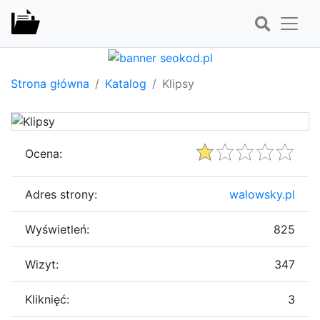
Strona główna
Katalog
Klipsy
Ocena:
Adres strony:
walowsky.pl
Wyświetleń:
825
Wizyt:
347
Kliknięć:
3