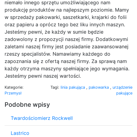
niemało innego sprzętu umożliwiającego nam
produkcję produktów na najlepszym poziomie. Mamy
w sprzedaży pakowarki, saszetkarki, krajarki do folii
oraz papieru a oprócz tego bez liku innych maszyn.
Jesteśmy pewni, że każdy w sumie będzie
zadowolony z propozycji naszej firmy. Dodatkowymi
zaletami naszej firmy jest posiadanie zaawansowanej
rzeszy specjalistów. Namawiamy każdego do
zapoznania się z ofertą naszej firmy. Za sprawą nam
każdy otrzyma maszyny spełniające jego wymagania.
Jesteśmy pewni naszej wartości.
Kategorie:
Tagi:
linia pakująca
,
pakowarka
,
urządzenie
Przemysł
pakujące
Podobne wpisy
Twardościomierz Rockwell
Lastrico