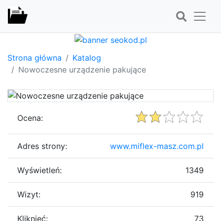
Strona główna
Katalog
Nowoczesne urządzenie pakujące
Ocena:
Adres strony:
www.miflex-masz.com.pl
Wyświetleń:
1349
Wizyt:
919
Kliknięć:
73