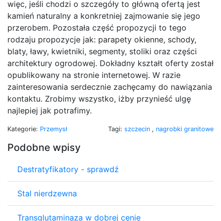
więc, jeśli chodzi o szczegóły to główną ofertą jest
kamień naturalny a konkretniej zajmowanie się jego
przerobem. Pozostała część propozycji to tego
rodzaju propozycje jak: parapety okienne, schody,
blaty, ławy, kwietniki, segmenty, stoliki oraz części
architektury ogrodowej. Dokładny kształt oferty został
opublikowany na stronie internetowej. W razie
zainteresowania serdecznie zachęcamy do nawiązania
kontaktu. Zrobimy wszystko, iżby przynieść ulgę
najlepiej jak potrafimy.
Kategorie:
Przemysł
Tagi:
szczecin
,
nagrobki granitowe
Podobne wpisy
Destratyfikatory - sprawdź
Stal nierdzewna
Transglutaminaza w dobrej cenie