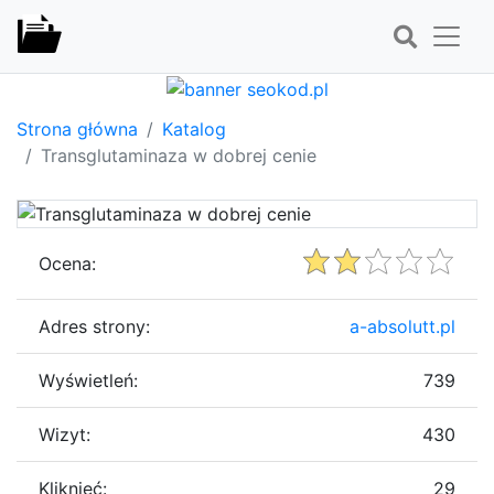
Strona główna
Katalog
Transglutaminaza w dobrej cenie
Ocena:
Adres strony:
a-absolutt.pl
Wyświetleń:
739
Wizyt:
430
Kliknięć:
29